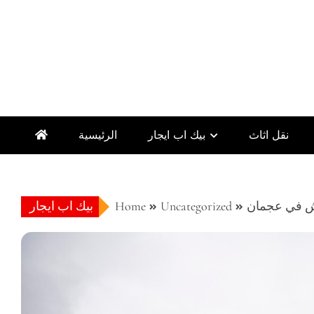
نقل اثاث
بيك اب ايجار
الرئيسية
 في عجمان
Uncategorized
Home
بيك اب ايجار