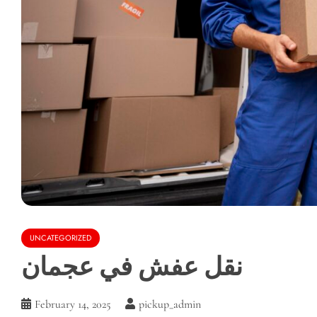
UNCATEGORIZED
نقل عفش في عجمان
February 14, 2025
pickup_admin