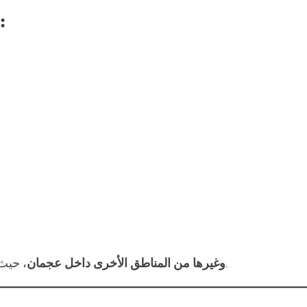
خدمة نقل العفش تشمل جميع المناطق مثل:
.
وغيرها من المناطق الأخرى داخل عجمان
، حيث