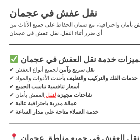
نقل عفش في عجمان
فش
بأمان واحترافية، مع ضمان الحفاظ على جميع الأثاث من
أي ضرر أثناء النقل. نقل عفش في عجمان
ميزات خدمة نقل العفش في عجمان
نقل سريع وآمن
لجميع أنواع العفش
✔
خدمات الفك والتركيب والتغليف
بأحدث الأدوات والمواد
✔
أسعار تنافسية تناسب الجميع
✔
شاحنات مجهزة
لنقل
العفش بأمان
✔
عمالة مدربة باحترافية عالية
✔
خدمة العملاء متاحة على مدار الساعة
✔
نقل العفش في جميع مناطق عجمان