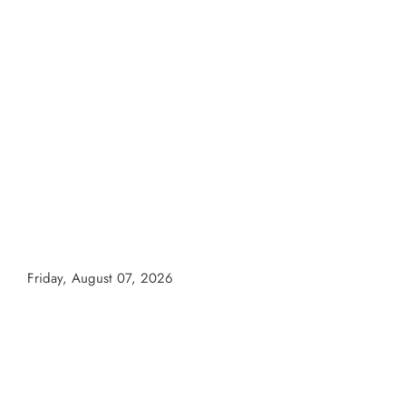
Skip
to
content
Friday, August 07, 2026