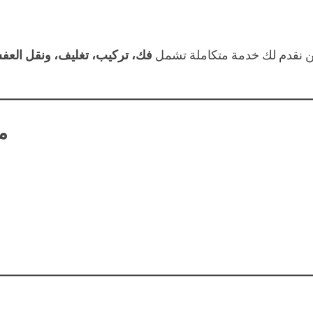
ن نقدم لك خدمة متكاملة تشمل
فك، تركيب، تغليف، ونقل الع
م