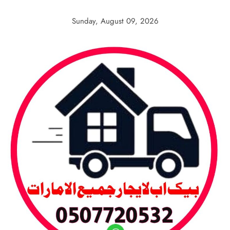
Skip
to
Sunday, August 09, 2026
content