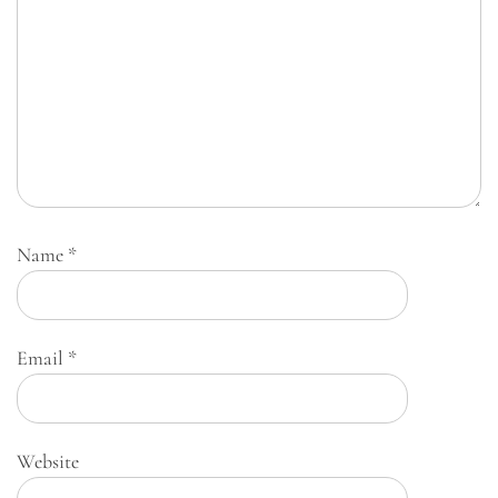
Name
*
Email
*
Website