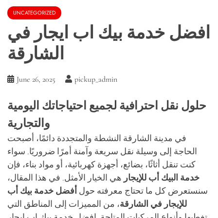
UNCATEGORIZED
افضل خدمة بيك اب ايجار في
الشارقة
June 26, 2025
pickup_admin
حلول نقل احترافية لجميع احتياجاتك اليومية
والتجارية
في مدينة الشارقة النشطة والمتجددة دائمًا، أصبحت
الحاجة إلى وسيلة نقل سريعة وآمنة أمرًا ضروريًا. سواء
كنت تنقل أثاثًا، بضائع، أجهزة كهربائية، أو مواد بناء، فإن
خدمة البيك أب للإيجار
هي الخيار الأمثل. في هذا المقال،
سنستعرض كل ما تحتاج معرفته حول
أفضل خدمة بيك أب
للإيجار في الشارقة
، من المميزات إلى المناطق التي
تغطيها وأنواع المركبات المتاحة. افضل خدمة بيك اب ايجار