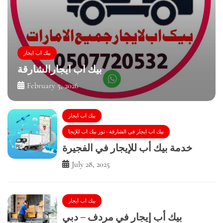
بيك اب ايجار
بيك اب ايجارالشارقة
February 5, 2026
بيك اب ايجار
بيك اب ايجار في الشارقة - نور بيك اب للإيجا
خدمة بيك أب للإيجار في الفجيرة
July 28, 2025
بيك اب ايجار
بيك أب إيجار في مردف – دبي