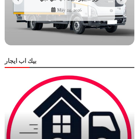
May 24, 2026
بيك اب ايجار