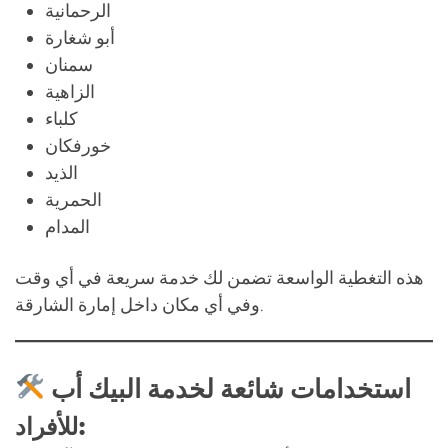
الرحمانية
أبو شغارة
سمنان
الزاهية
كلباء
خورفكان
الذيد
الحمرية
المدام
هذه التغطية الواسعة تضمن لك خدمة سريعة في أي وقت
وفي أي مكان داخل إمارة الشارقة.
استخدامات شائعة لخدمة البيك أب
للأفراد: