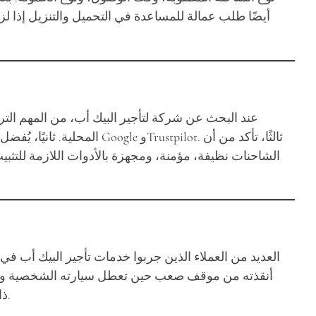
أيضًا طلب عمالة للمساعدة في التحميل والتنزيل إذا لزم ال
عند البحث عن شركة لتأجير البيك أب، من المهم التر
المحلية. ثانيًا، يُفضل ا
الشاحنات نظيفة، مؤمنة، ومجهزة بالأدوات اللازمة للتثبي
العديد من العملاء الذين جربوا خدمات تأجير البيك أب في 
أنقذته من موقف صعب حين تعطل سيارته الشخصية واضطر 
لا يتعلق فقط بالشاحنة، بل بالتعامل وجودة الخدمة من البداية للنهاية.
ذا