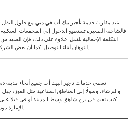
عند مقارنة خدمة
تأجير بيك أب في دبي
مع حلول النقل ا
فالشاحنة الصغيرة تستطيع الدخول إلى المجمعات السكنية 
التكلفة الإجمالية للنقل. علاوة على ذلك، فإن العديد 
التوهان أثناء التوصيل. كما أن بعض الشركات تتيح خدمة العمالة المساعدة عند الحاجة إلى التحميل والتنزيل أو تغليف الأثاث، وهو ما يوفر الكثير من الجهد على العميل.
تغطي خدمات تأجير البيك أب جميع أنحاء مدينة دبي 
والبرشاء، وصولًا إلى المناطق الصناعية مثل القوز، جبل 
كنت تقيم في برج شاهق وسط المدينة أو في فيلا عل
الإمارة دون صعوبة. بل إن بعض الشركات تقدم أيضًا خدمات البيك أب إلى إمارات مجاورة مثل الشارقة، عجمان، وأبوظبي عند الطلب.