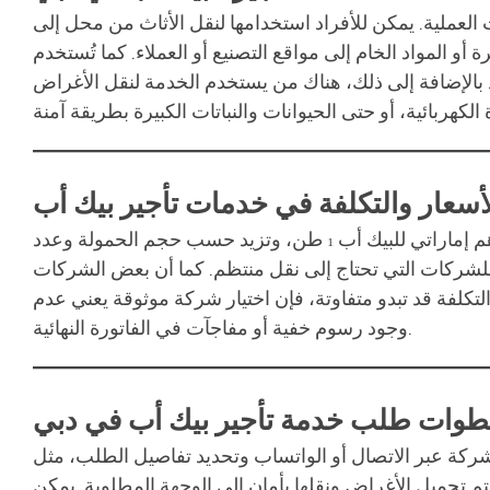
ملية. يمكن للأفراد استخدامها لنقل الأثاث من محل إلى
 المواد الخام إلى مواقع التصنيع أو العملاء. كما تُستخدم
رش. بالإضافة إلى ذلك، هناك من يستخدم الخدمة لنقل الأغراض
أسعار والتكلفة في خدمات تأجير بيك أب
تختلف أسعار تأجير البيك أب في دبي باختلاف نوع الشاحنة، المسافة، ومدة الاستخدام. عادة ما تبدأ الأسعار من 150 درهم إماراتي للبيك أب 1 طن، وتزيد حسب حجم الحمولة وعدد
 للشركات التي تحتاج إلى نقل منتظم. كما أن بعض الشركات
تكلفة قد تبدو متفاوتة، فإن اختيار شركة موثوقة يعني عدم
وجود رسوم خفية أو مفاجآت في الفاتورة النهائية.
وات طلب خدمة تأجير بيك أب في دبي
شركة عبر الاتصال أو الواتساب وتحديد تفاصيل الطلب، مثل
 تحميل الأغراض ونقلها بأمان إلى الوجهة المطلوبة. يمكن