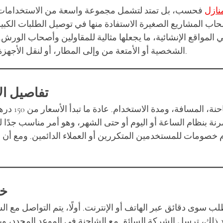
نازل
فحسب، بل تمتد لتشمل مجموعة واسعة من الاستخدامات الع
المشاريع الصغيرة الاستفادة منها في توصيل الطلبات الكبيرة أو
 في المواقع الإنشائية، ما يجعلها مثالية للمقاولين وأصحاب الو
الشخصية أو الأمتعة من وإلى المطار، أو لنقل الأجهزة الكهربائية، أو حتى الحيوانات والنباتات الكبيرة بطريقة آمنة.
تفاصيل ال
نة بنظام الساعة أو اليوم أو حتى الشهر، وهو أمر مناسب جدًا
 خصومات للمستخدمين المتكررين أو العملاء الدائمين. ومع أن ال
خط
سوى دقائق عبر الهاتف أو الإنترنت. أولًا، يتم التواصل مع ال
 ذلك، ترسل الشركة السائق مع الشاحنة في الموعد المحدد، ويتم