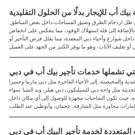
 بيك أب للإيجار بدلًا من الحلول التقليدية
صة في ظل ازدحام الطرق وضيق المساحات داخل بعض المناطق.
الإضافة إلى قلة استهلاك الوقود، مما ينعكس على انخفاض
داخل شوارع وأحياء دبي المعقدة، مما يقلل فرص التأخير أو
تي تشملها خدمات تأجير بيك أب في دبي
دية والمحيصنة، إلى الأحياء الفاخرة مثل دبي مارينا وجميرا
حديثة مثل واحة دبي للسيليكون، دبي هيلز، وند الشبا. سواء
ه، حيث تكون الشاحنات مجهزة للوصول إلى أي مكان داخل
المتعددة لخدمة تأجير البيك أب في دبي