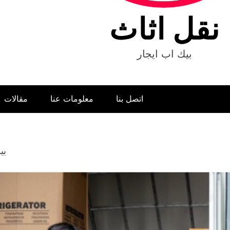
نقل اثاث
بيك اب ايجار
اتصل بنا
معلومات عنا
مقالات
بي