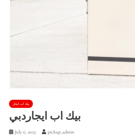
بيك اب ايجار
بيك اب ايجاردبي
July 6, 2025
pickup_admin