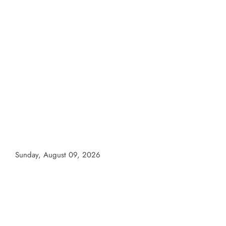
Skip
to
content
Sunday, August 09, 2026