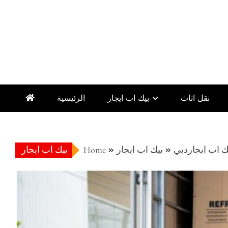
نقل اثاث
بيك اب ايجار
الرئيسية
ك اب ايجاردبي
بيك اب ايجار
Home
بيك اب ايجار