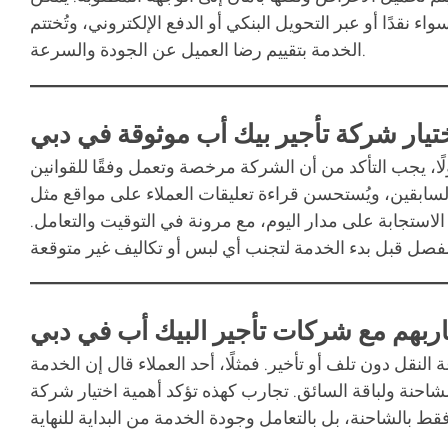
اء نقدًا أو عبر التحويل البنكي أو الدفع الإلكتروني، وتُختتم
الخدمة بتقييم رضا العميل عن الجودة والسرعة.
ختيار شركة تأجير بيك أب موثوقة في دبي
ا، يجب التأكد من أن الشركة مرخصة وتعمل وفقًا للقوانين
ءة تعليقات العملاء على مواقع مثل Google وTrustpilot. ثالثًا، تأكد من أن
لاستجابة على مدار اليوم، مع مرونة في التوقيت والتعامل.
جاربهم مع شركات تأجير البيك أب في دبي
لنقل دون تلف أو تأخير. فمثلًا، أحد العملاء قال إن الخدمة
حنة ولباقة السائق. تجارب كهذه تؤكد أهمية اختيار شركة