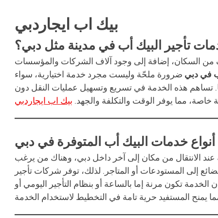
بيك اب ايجاردبي
مات تأجير البيك أب في مدينة مثل دبي؟
لآلاف من السكان، إضافة إلى وجود آلاف الشركات والمؤسسات
ب في دبي
ضرورة ملحّة وليست مجرد خدمة اختيارية، سواء
رجها. تساهم هذه الخدمة في تسريع وتسهيل عمليات النقل دون
ة خاصة، مما يوفر الوقت والتكلفة والجهد.
بيك اب ايجاردبي
أنواع خدمات البيك أب المتوفرة في دبي
 عند الانتقال من مكان إلى آخر داخل دبي، وهناك من يرغب
ضائع إلى المستودعات أو المتاجر. لذلك، توفر شركات تأجير
لتلبية جميع هذه السيناريوهات. كما أن الخدمة تكون مرنة إما بالساعة أو بنظام التأجير اليومي أو