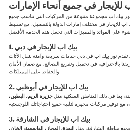
 للإيجار في جميع أنحاء الإمارات
دم نور بيك اب مجموعة متنوعة من المركبات التي تناسب جميع
ك اب للإيجار في مختلف إمارات الدولة بالتفصيل، مع تسليط
بيك اب للإيجار في دبي
1.
. تقدم نور بيك اب في دبي خدمات سريعة وآمنة لنقل الأثاث
يقنا بالاحترافية في تحميل وتفريغ البضائع، مع ضمان الأمان
والحفاظ على الممتلكات.
بيك اب للإيجار في أبوظبي
2.
ينة، بما في ذلك المناطق السكنية مثل
جزيرة الريم، البطين،
بيك اب للإيجار في الشارقة
3.
 جميع مناطق الشارقة، مثل
النهدة، المجاز، القاسمية، الخان
،