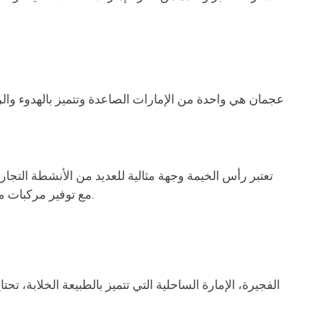
عجمان هي واحدة من الإمارات الصاعدة وتتميز بالهدوء وال
تعتبر رأس الخيمة وجهة مثالية للعديد من الأنشطة التجار
مع توفير مركبات مناسبة لنقل الأثاث والمعدات الكبيرة. إذا كنت تنتقل إلى منزل جديد أو تحتاج إلى نقل بضائع لعملك، فنحن هنا لتلبية احتياجاتك.
الفجيرة، الإمارة الساحلية التي تتميز بالطبيعة الخلابة، 