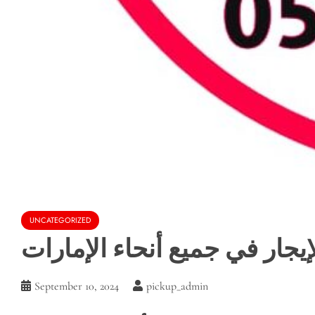
UNCATEGORIZED
إيجار في جميع أنحاء الإمارات
September 10, 2024
pickup_admin