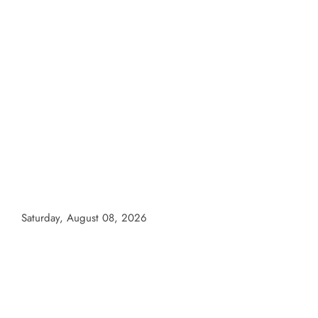
Skip
to
content
Saturday, August 08, 2026