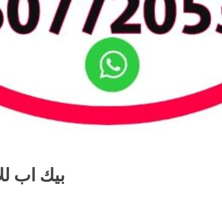
بيك اب لل