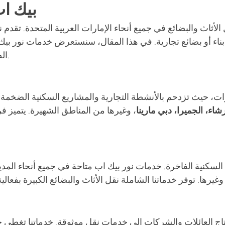
بيك اب
 الأثاث والبضائع في جميع أنحاء الإمارات العربية المتحدة. تق
 بناء أو بضائع تجارية. في هذا المقال، سنستعرض خدمات نور بي
الضوء على الفوائد والمميزات التي تجعل هذه الخدمة الأفضل.
ارات، حيث تزدحم بالأنشطة التجارية والمشاريع السكنية الضخمة
شاء، الجميرا، دبي مارينا
، وغيرها من المناطق الشهيرة. يتميز فر
 السكنية الفاخرة. خدمات نور بيك اب متاحة في جميع أنحاء المد
تحتاج العائلات والشركات إلى خدمات نقل موثوقة. خدماتنا تغطي