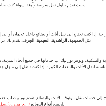
حيث نقدم حلول نقل سريعة وآمنة. سواء كنت بحاجة إلى نقل أثاث أو معدات، نوفر لك الخدمة بأسعار تنافسية.
راحة. إذا كنت تحتاج إلى نقل أثاث أو بضائع داخل عجمان أو إل
. نقدم لك مركبات مجهزة لتحميل وتفريغ سريع، مع ضمان السلامة التامة.
مثل
الحميدية، الراشدية، النعيمية، الجرف
ية والسكنية، وتوفر نور بيك اب خدماتها في جميع أنحاء المدينة
تحتاج إلى خدمات نقل موثوقة للأثاث والبضائع. تقدم نور بيك اب خ
لجميع أنواع البضائع.
ickupforrents.com/